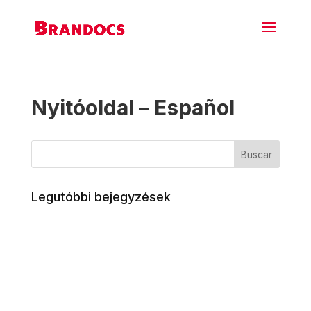
Nyitóoldal – Español
Buscar
Legutóbbi bejegyzések