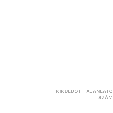
KIKÜLDÖTT AJÁNLAT
SZÁ