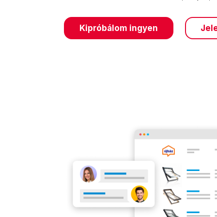
Jel
Kipróbálom ingyen