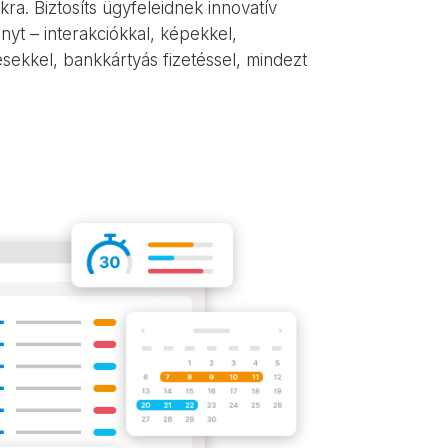
ra. Biztosíts ügyfeleidnek innovatív
nyt – interakciókkal, képekkel,
ésekkel, bankkártyás fizetéssel,
mindezt