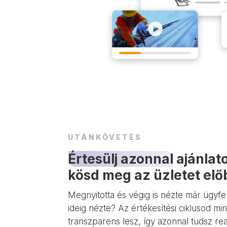
UTÁNKÖVETÉS
Értesülj azonnal
ajánlato
kösd meg az üzletet elő
Megnyitotta és végig is nézte már ügyfe
ideig nézte? Az értékesítési ciklusod m
transzparens lesz, így azonnal tudsz re